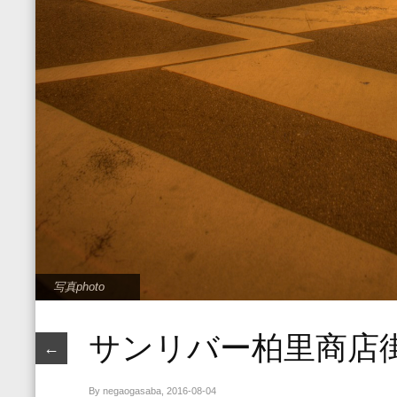
写真photo
サンリバー柏里商店
←
By negaogasaba, 2016-08-04