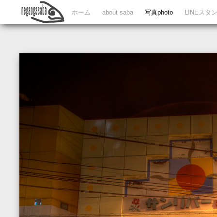
ホーム
about saba
写真photo
LINEスタンプ