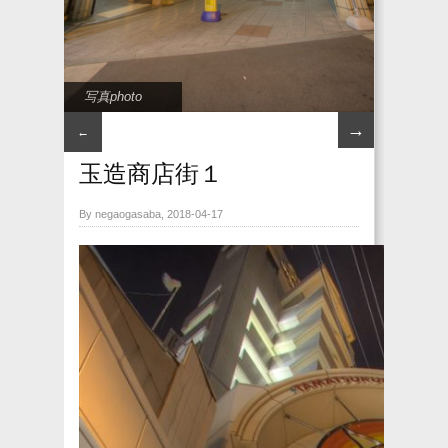
写真photo
→
←
玉造商店街１
By negaogasaba, 2018-04-17