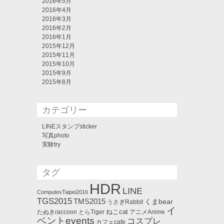
2016年5月
2016年4月
2016年3月
2016年2月
2016年1月
2015年12月
2015年11月
2015年10月
2015年9月
2015年8月
カテゴリー
LINEスタンプsticker
写真photo
実験try
タグ
HDR
LINE
ComputexTaipei2016
TGS2015
TMS2015
くまbear
うさぎRabbit
イ
ねこcat
たぬきraccoon
とらTiger
アニメAnime
ベントevents
コスプレ
カフェcafe