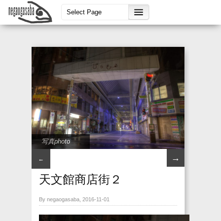
写真photo
→
←
天文館商店街２
By negaogasaba, 2016-11-01