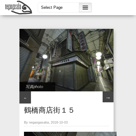
写真photo
→
←
鶴橋商店街１５
By negaogasaba, 2018-10-03