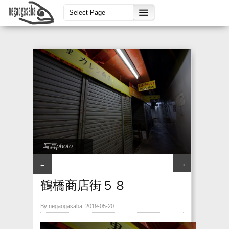
写真photo
→
←
鶴橋商店街５８
By negaogasaba, 2019-05-20