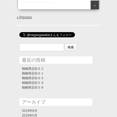
→
« Previous
検
索:
最近の投稿
鶴橋商店街６２
鶴橋商店街６１
鶴橋商店街６０
鶴橋商店街５９
鶴橋商店街５８
アーカイブ
2019年6月
2019年5月