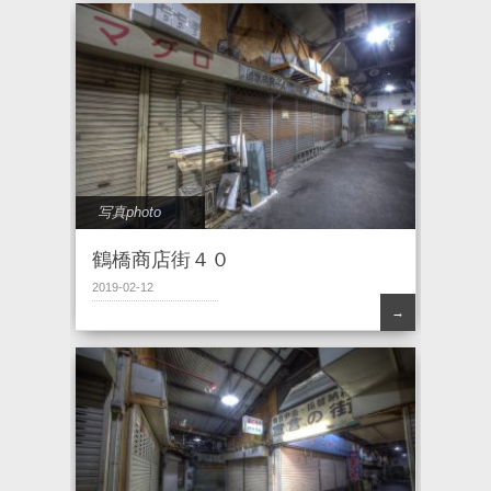
写真photo
鶴橋商店街４０
2019-02-12
→