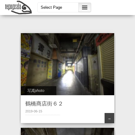
写真photo
鶴橋商店街６２
2019-06-15
→