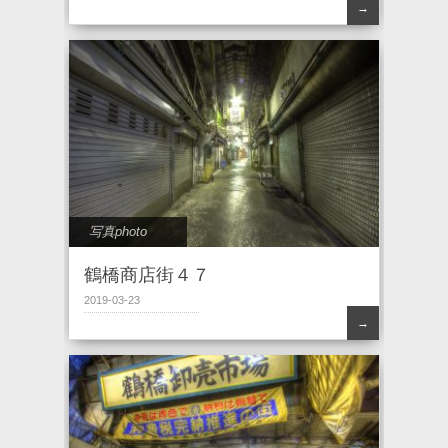
→
写真photo
鶴橋商店街４７
2019-03-23
→