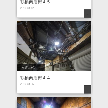
鶴橋商店街４５
2019-03-12
→
写真photo
鶴橋商店街４４
2019-03-05
→