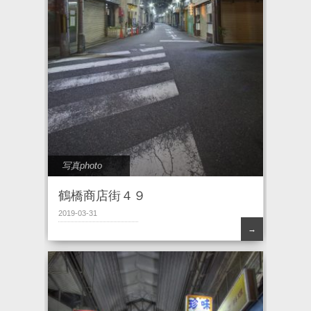
写真photo
鶴橋商店街４９
2019-03-31
→