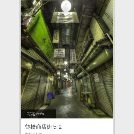
写真photo
鶴橋商店街５２