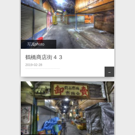
写真photo
鶴橋商店街４３
2019-02-28
→