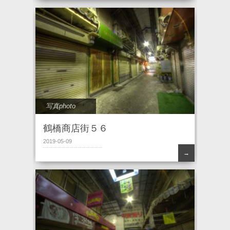
写真photo
鶴橋商店街５６
2019-05-09
→