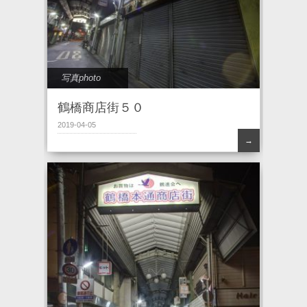
写真photo
鶴橋商店街５０
2019-04-05
→