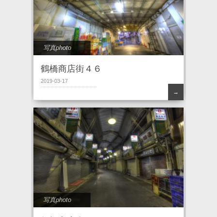
写真photo
鶴橋商店街４６
2019-03-17
→
写真photo