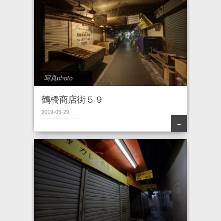
写真photo
鶴橋商店街５９
2019-05-29
→